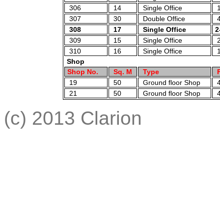
306
14
Single Office
1
307
30
Double Office
4
308
17
Single Office
2
309
15
Single Office
2
310
16
Single Office
1
Shop
Shop No.
Sq. M
Type
F
19
50
Ground floor Shop
4
21
50
Ground floor Shop
4
(c) 2013 Clarion